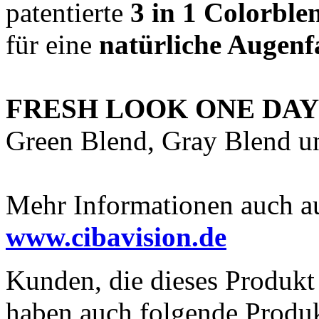
patentierte
3 in 1 Colorble
für eine
natürliche Augenf
FRESH LOOK ONE DA
Green Blend, Gray Blend un
Mehr Informationen auch auf
www.cibavision.de
Kunden, die dieses Produkt
haben auch folgende Produk