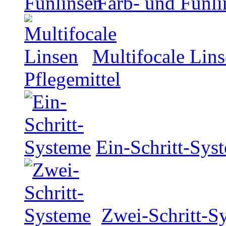
Farb- und Funli
Multifocale Lin
Pflegemittel
Ein-Schritt-Sys
Zwei-Schritt-S