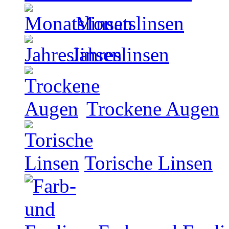
Monatslinsen
Jahreslinsen
Trockene Augen
Torische Linsen