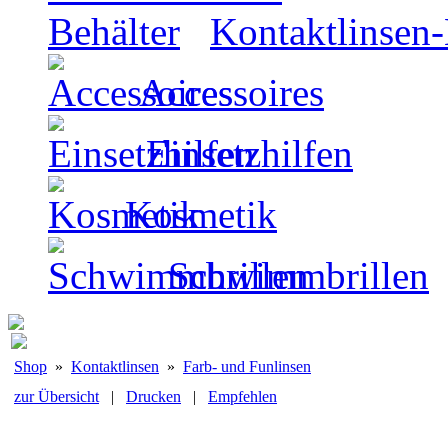
Kontaktlinsen-
Accessoires
Einsetzhilfen
Kosmetik
Schwimmbrillen
Shop
»
Kontaktlinsen
»
Farb- und Funlinsen
zur Übersicht
|
Drucken
|
Empfehlen