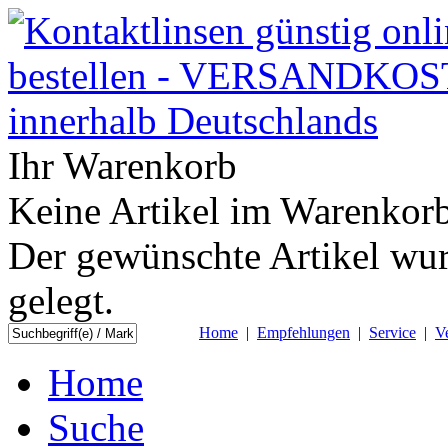
Ihr Warenkorb
Keine Artikel im Warenkorb
Der gewünschte Artikel wur
gelegt.
Home
|
Empfehlungen
|
Service
|
V
Home
Suche