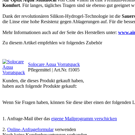
Komfort
. Für langes, tägliches Tragen sind sie ebenso gut geeignet w
Dank der revolutionären Silikon-Hydrogel-Technologie ist die
Sauers
die Linse eine hohe Resistenz gegen Ablagerungen auf. Für die besser
Mehr Informationen auch auf der Seite des Herstellers unter:
www.air
Zu diesem Artikel empfehlen wir folgendes Zubehör
Solocare Aqua Vorratspack
Pflegemittel | Art.Nr. f1005
Kunden, die dieses Produkt gekauft haben,
haben auch folgende Produkte gekauft:
Wenn Sie Fragen haben, können Sie diese über einen der folgenden Lin
1. Anfrage-Mail über das
eigene Mailprogramm verschicken
2.
Online-Anfrageformular
verwenden
Noch keine Kundenbewertungen vorhanden.