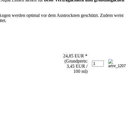
e Augen werden optimal vor dem Austrocknen geschützt. Zudem weist
tet.
24,85 EUR *
(Grundpreis:
3,45 EUR /
100 ml)