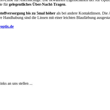
ie für
gelegentliches Über-Nacht-Tragen
.
toffversorgung bis zu 5mal höher
als bei andere Kontaktlinsen. Di
e Handhabung sind die Linsen mit einer leichten Blaufärbung ausgestat
optix.de
ks an uns stellen ...