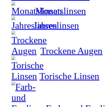
Monatslinsen
Jahreslinsen
Trockene Augen
Torische Linsen