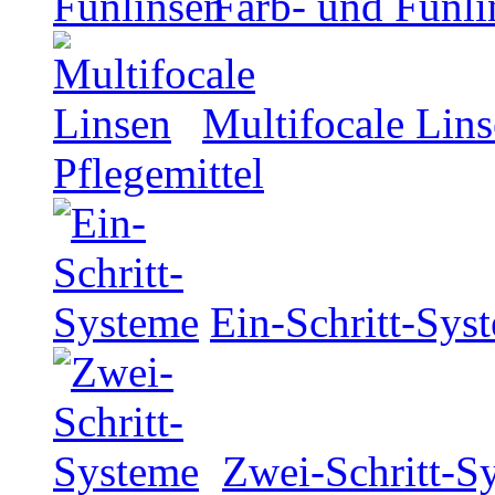
Farb- und Funli
Multifocale Lin
Pflegemittel
Ein-Schritt-Sys
Zwei-Schritt-S