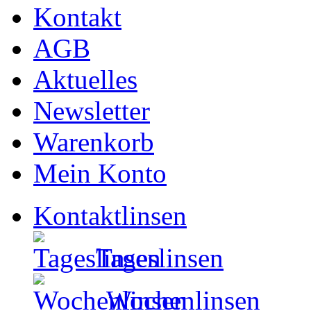
Kontakt
AGB
Aktuelles
Newsletter
Warenkorb
Mein Konto
Kontaktlinsen
Tageslinsen
Wochenlinsen