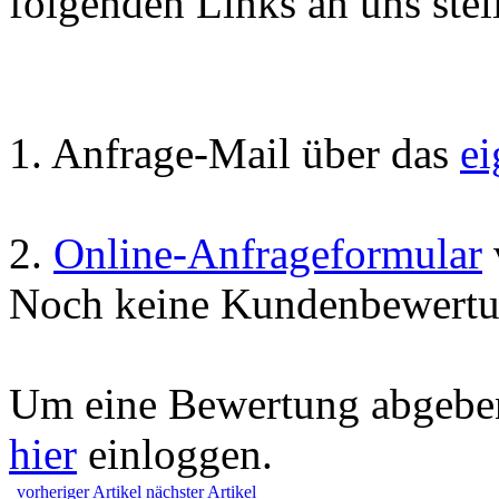
folgenden Links an uns stell
1. Anfrage-Mail über das
e
2.
Online-Anfrageformular
Noch keine Kundenbewertu
Um eine Bewertung abgeben
hier
einloggen.
vorheriger Artikel
nächster Artikel