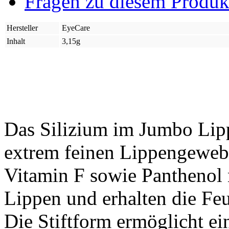
Fragen zu diesem Produk
Hersteller
EyeCare
Inhalt
3,15g
Das Silizium im Jumbo Lippen
extrem feinen Lippengewebe
Vitamin F sowie Panthenol 
Lippen und erhalten die Feu
Die Stiftform ermöglicht ei