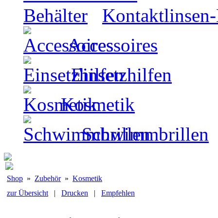
Kontaktlinsen-
Accessoires
Einsetzhilfen
Kosmetik
Schwimmbrillen
Shop
»
Zubehör
»
Kosmetik
zur Übersicht
|
Drucken
|
Empfehlen