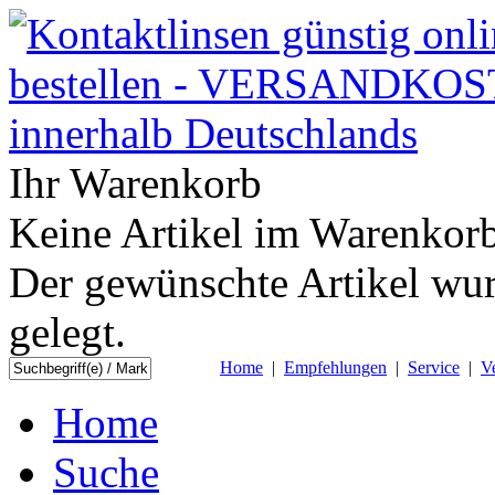
Ihr Warenkorb
Keine Artikel im Warenkorb
Der gewünschte Artikel wur
gelegt.
Home
|
Empfehlungen
|
Service
|
V
Home
Suche