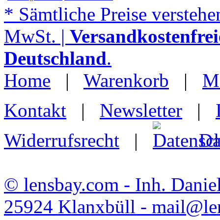
* Sämtliche Preise verstehen
MwSt. |
Versandkostenfrei
Deutschland
.
Home
|
Warenkorb
|
M
Kontakt
|
Newsletter
|
Widerrufsrecht
|
Da
© lensbay.com - Inh. Danie
25924 Klanxbüll - mail@l