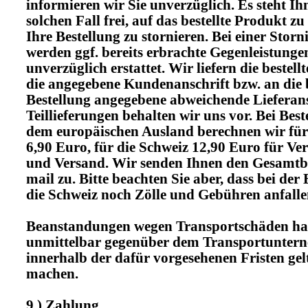
informieren wir Sie unverzüglich. Es steht Ih
solchen Fall frei, auf das bestellte Produkt z
Ihre Bestellung zu stornieren. Bei einer Stor
werden ggf. bereits erbrachte Gegenleistunge
unverzüglich erstattet. Wir liefern die bestel
die angegebene Kundenanschrift bzw. an die 
Bestellung angegebene abweichende Lieferans
Teillieferungen behalten wir uns vor. Bei Bes
dem europäischen Ausland berechnen wir für
6,90 Euro, für die Schweiz 12,90 Euro für V
und Versand. Wir senden Ihnen den Gesamtb
mail zu. Bitte beachten Sie aber, dass bei der
die Schweiz noch Zölle und Gebühren anfall
Beanstandungen wegen Transportschäden ha
unmittelbar gegenüber dem Transportunter
innerhalb der dafür vorgesehenen Fristen gel
machen.
9.) Zahlung