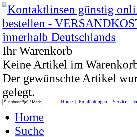
Ihr Warenkorb
Keine Artikel im Warenkorb
Der gewünschte Artikel wur
gelegt.
Home
|
Empfehlungen
|
Service
|
V
Home
Suche