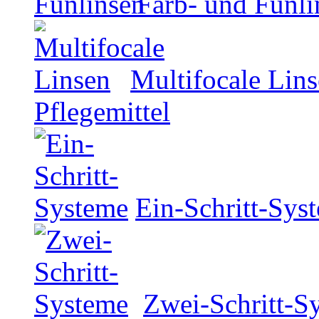
Farb- und Funli
Multifocale Lin
Pflegemittel
Ein-Schritt-Sys
Zwei-Schritt-S