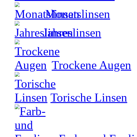
Monatslinsen
Jahreslinsen
Trockene Augen
Torische Linsen