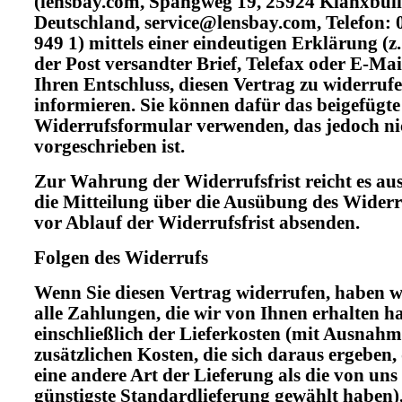
(lensbay.com, Spangweg 19, 25924 Klanxbüll
Deutschland, service@lensbay.com, Telefon: 
949 1) mittels einer eindeutigen Erklärung (z.
der Post versandter Brief, Telefax oder E-Mai
Ihren Entschluss, diesen Vertrag zu widerrufe
informieren. Sie können dafür das beigefügte
Widerrufsformular verwenden, das jedoch ni
vorgeschrieben ist.
Zur Wahrung der Widerrufsfrist reicht es aus
die Mitteilung über die Ausübung des Widerr
vor Ablauf der Widerrufsfrist absenden.
Folgen des Widerrufs
Wenn Sie diesen Vertrag widerrufen, haben w
alle Zahlungen, die wir von Ihnen erhalten h
einschließlich der Lieferkosten (mit Ausnahm
zusätzlichen Kosten, die sich daraus ergeben, 
eine andere Art der Lieferung als die von uns
günstigste Standardlieferung gewählt haben)