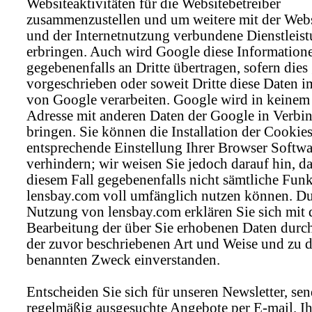
Websiteaktivitäten für die Websitebetreiber
zusammenzustellen und um weitere mit der Web
und der Internetnutzung verbundene Dienstleis
erbringen. Auch wird Google diese Information
gegebenenfalls an Dritte übertragen, sofern dies 
vorgeschrieben oder soweit Dritte diese Daten i
von Google verarbeiten. Google wird in keinem 
Adresse mit anderen Daten der Google in Verbi
bringen. Sie können die Installation der Cookie
entsprechende Einstellung Ihrer Browser Softwa
verhindern; wir weisen Sie jedoch darauf hin, da
diesem Fall gegebenenfalls nicht sämtliche Fun
lensbay.com voll umfänglich nutzen können. Du
Nutzung von lensbay.com erklären Sie sich mit 
Bearbeitung der über Sie erhobenen Daten durc
der zuvor beschriebenen Art und Weise und zu 
benannten Zweck einverstanden.
Entscheiden Sie sich für unseren Newsletter, se
regelmäßig ausgesuchte Angebote per E-mail. Ih