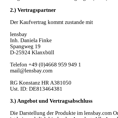
2.) Vertragspartner
Der Kaufvertrag kommt zustande mit
lensbay
Inh. Daniela Finke
Spangweg 19
D-25924 Klanxbüll
Telefon +49 (0)4668 959 949 1
mail@lensbay.com
RG Konstanz HR A381050
Ust. ID: DE813464381
3.) Angebot und Vertragsabschluss
Die Darstellung der Produkte im lensbay.com O