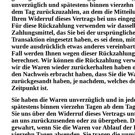
unverzüglich und spätestens binnen vierzehn
dem Tag zurückzuzahlen, an dem die Mitteil
Ihren Widerruf dieses Vertrags bei uns eingeg
Für diese Rückzahlung verwenden wir dassel
Zahlungsmittel, das Sie bei der ursprünglich
Transaktion eingesetzt haben, es sei denn, mi
wurde ausdrücklich etwas anderes vereinbart
Fall werden Ihnen wegen dieser Rückzahlung
berechnet. Wir können die Rückzahlung verw
wir die Waren wieder zurückerhalten haben o
den Nachweis erbracht haben, dass Sie die W
zurückgesandt haben, je nachdem, welches de
Zeitpunkt ist.
Sie haben die Waren unverzüglich und in jed
spätestens binnen vierzehn Tagen ab dem Ta
Sie uns über den Widerruf dieses Vertrags unt
an uns zurückzusenden oder zu übergeben. Die
gewahrt, wenn Sie die Waren vor Ablauf der 
vierzehn Tagen absenden. Sie tragen die unm