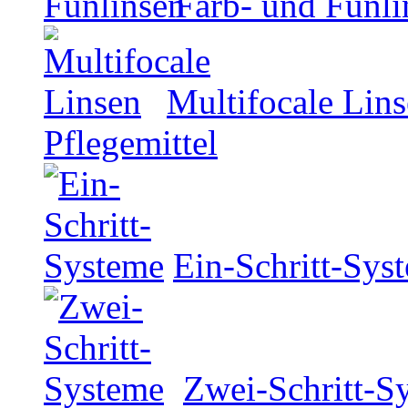
Farb- und Funli
Multifocale Lin
Pflegemittel
Ein-Schritt-Sys
Zwei-Schritt-S