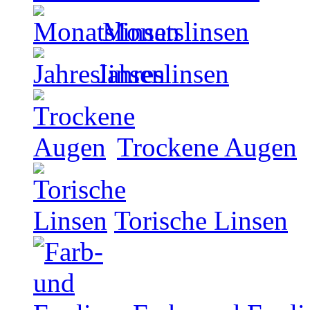
Monatslinsen
Jahreslinsen
Trockene Augen
Torische Linsen