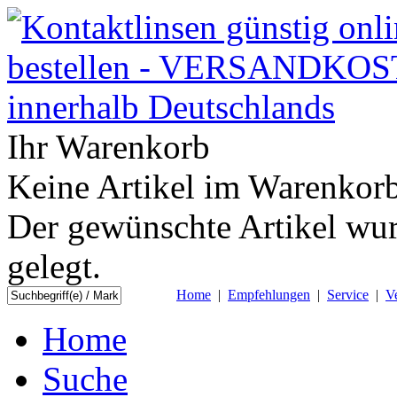
Ihr Warenkorb
Keine Artikel im Warenkorb
Der gewünschte Artikel wur
gelegt.
Home
|
Empfehlungen
|
Service
|
V
Home
Suche