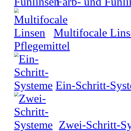
Farb- und Funli
Multifocale Lin
Pflegemittel
Ein-Schritt-Sys
Zwei-Schritt-S