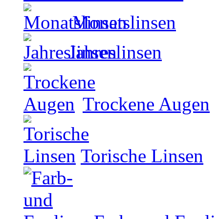
Monatslinsen
Jahreslinsen
Trockene Augen
Torische Linsen