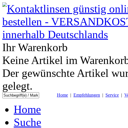
Ihr Warenkorb
Keine Artikel im Warenkorb
Der gewünschte Artikel wur
gelegt.
Home
|
Empfehlungen
|
Service
|
V
Home
Suche