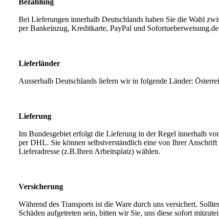
Bezahlung
Bei Lieferungen innerhalb Deutschlands haben Sie die Wahl zw
per Bankeinzug, Kreditkarte, PayPal und Sofortueberweisung.de
Lieferländer
Ausserhalb Deutschlands liefern wir in folgende Länder: Österr
Lieferung
Im Bundesgebiet erfolgt die Lieferung in der Regel innerhalb vo
per DHL. Sie können selbstverständlich eine von Ihrer Anschrif
Lieferadresse (z.B.Ihren Arbeitsplatz) wählen.
Versicherung
Während des Transports ist die Ware durch uns versichert. Sollt
Schäden aufgetreten sein, bitten wir Sie, uns diese sofort mitzutei