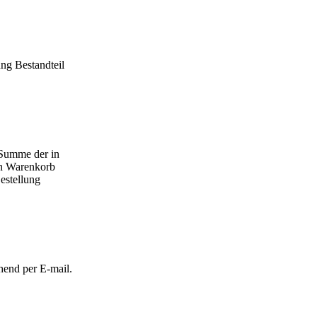
ng Bestandteil
e Summe der in
en Warenkorb
Bestellung
hend per E-mail.