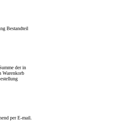
ng Bestandteil
e Summe der in
en Warenkorb
Bestellung
hend per E-mail.