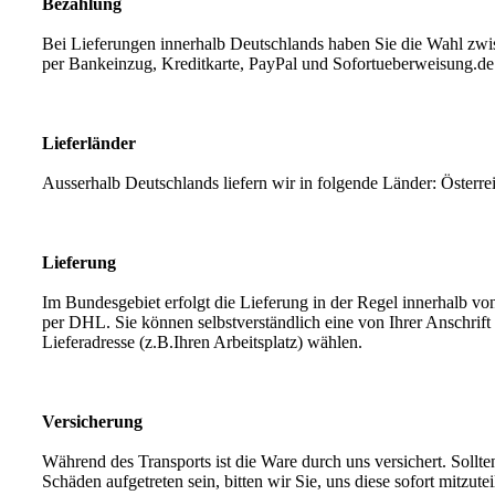
Bezahlung
Bei Lieferungen innerhalb Deutschlands haben Sie die Wahl zw
per Bankeinzug, Kreditkarte, PayPal und Sofortueberweisung.de
Lieferländer
Ausserhalb Deutschlands liefern wir in folgende Länder: Österr
Lieferung
Im Bundesgebiet erfolgt die Lieferung in der Regel innerhalb vo
per DHL. Sie können selbstverständlich eine von Ihrer Anschrif
Lieferadresse (z.B.Ihren Arbeitsplatz) wählen.
Versicherung
Während des Transports ist die Ware durch uns versichert. Sollt
Schäden aufgetreten sein, bitten wir Sie, uns diese sofort mitzutei