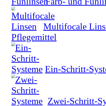
Farb- und Funli
Multifocale Lin
Pflegemittel
Ein-Schritt-Sys
Zwei-Schritt-S