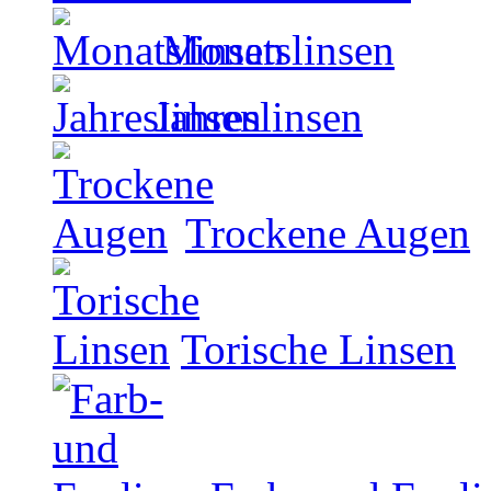
Monatslinsen
Jahreslinsen
Trockene Augen
Torische Linsen