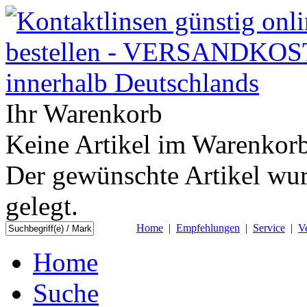
Ihr Warenkorb
Keine Artikel im Warenkorb
Der gewünschte Artikel wur
gelegt.
Home
|
Empfehlungen
|
Service
|
V
Home
Suche