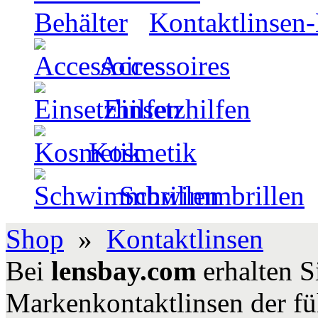
Kontaktlinsen-
Accessoires
Einsetzhilfen
Kosmetik
Schwimmbrillen
Shop
»
Kontaktlinsen
Bei
lensbay.com
erhalten S
Markenkontaktlinsen der fü