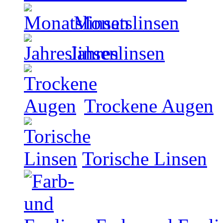
Monatslinsen
Jahreslinsen
Trockene Augen
Torische Linsen