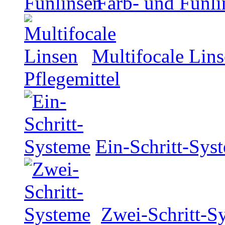
Farb- und Funli
Multifocale Lin
Pflegemittel
Ein-Schritt-Sys
Zwei-Schritt-S