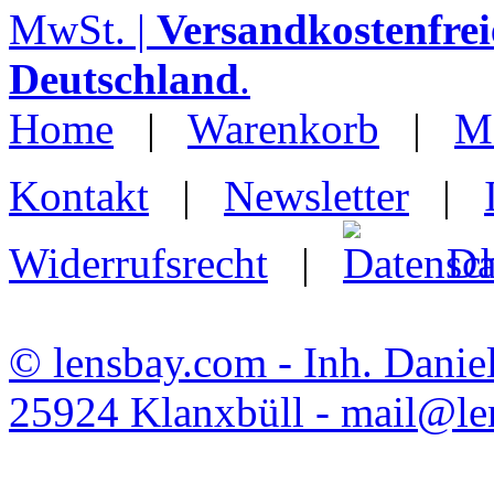
MwSt. |
Versandkostenfrei
Deutschland
.
Home
|
Warenkorb
|
M
Kontakt
|
Newsletter
|
Widerrufsrecht
|
Da
© lensbay.com - Inh. Danie
25924 Klanxbüll - mail@l