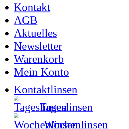
Kontakt
AGB
Aktuelles
Newsletter
Warenkorb
Mein Konto
Kontaktlinsen
Tageslinsen
Wochenlinsen