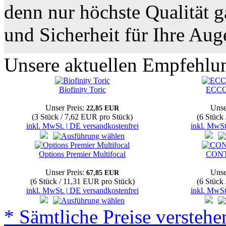
denn nur höchste Qualität g
und Sicherheit für Ihre Aug
Unsere aktuellen Empfehlun
Biofinity Toric
ECCO 
Unser Preis:
Unse
22,85 EUR
(3 Stück / 7,62 EUR pro Stück)
(6 Stück
inkl. MwSt. | DE versandkostenfrei
inkl. MwSt
Options Premier Multifocal
CONT
Unser Preis:
Unse
67,85 EUR
(6 Stück / 11,31 EUR pro Stück)
(6 Stück
inkl. MwSt. | DE versandkostenfrei
inkl. MwSt
* Sämtliche Preise verstehen