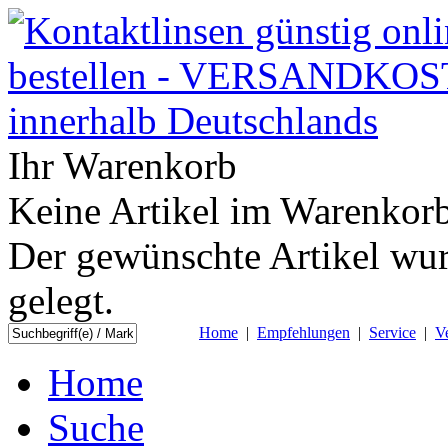
Ihr Warenkorb
Keine Artikel im Warenkorb
Der gewünschte Artikel wur
gelegt.
Home
|
Empfehlungen
|
Service
|
V
Home
Suche