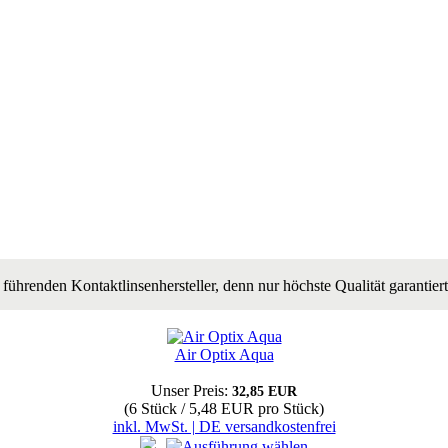
führenden Kontaktlinsenhersteller, denn nur höchste Qualität garantier
Air Optix Aqua
Unser Preis:
32,85 EUR
(6 Stück / 5,48 EUR pro Stück)
inkl. MwSt. | DE versandkostenfrei