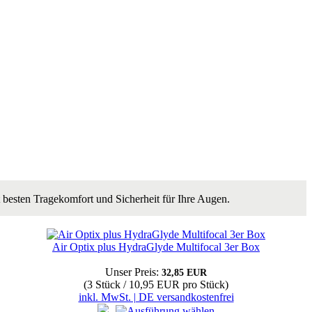
t besten Tragekomfort und Sicherheit für Ihre Augen.
Air Optix plus HydraGlyde Multifocal 3er Box
Unser Preis:
32,85 EUR
(3 Stück / 10,95 EUR pro Stück)
inkl. MwSt. | DE versandkostenfrei