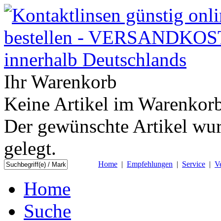
Ihr Warenkorb
Keine Artikel im Warenkorb
Der gewünschte Artikel wur
gelegt.
Home
|
Empfehlungen
|
Service
|
V
Home
Suche