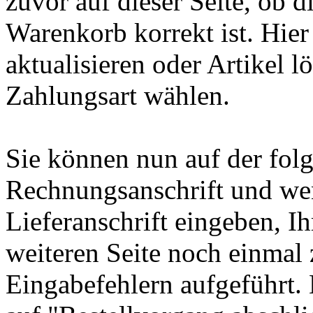
zuvor auf dieser Seite, ob d
Warenkorb korrekt ist. Hie
aktualisieren oder Artikel 
Zahlungsart wählen.
Sie können nun auf der folg
Rechnungsanschrift und we
Lieferanschrift eingeben, I
weiteren Seite noch einmal 
Eingabefehlern aufgeführt. 