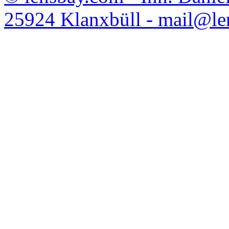
25924 Klanxbüll - mail@l