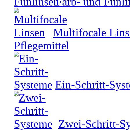
Farb- und Funli
Multifocale Lin
Pflegemittel
Ein-Schritt-Sys
Zwei-Schritt-S