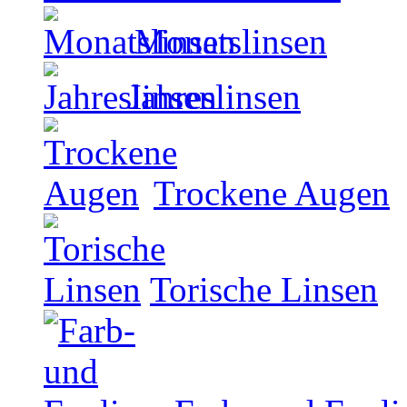
Monatslinsen
Jahreslinsen
Trockene Augen
Torische Linsen