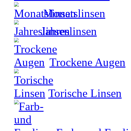
Monatslinsen
Jahreslinsen
Trockene Augen
Torische Linsen