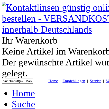
Ihr Warenkorb
Keine Artikel im Warenkorb
Der gewünschte Artikel wur
gelegt.
Home
|
Empfehlungen
|
Service
|
V
Home
Suche