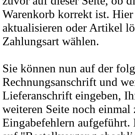
zuvor auf dieser Seite, ob d
Warenkorb korrekt ist. Hie
aktualisieren oder Artikel 
Zahlungsart wählen.
Sie können nun auf der folg
Rechnungsanschrift und we
Lieferanschrift eingeben, I
weiteren Seite noch einmal 
Eingabefehlern aufgeführt. 