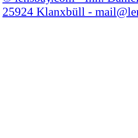
25924 Klanxbüll - mail@l