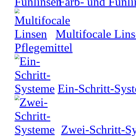
Farb- und Funli
Multifocale Lin
Pflegemittel
Ein-Schritt-Sys
Zwei-Schritt-S