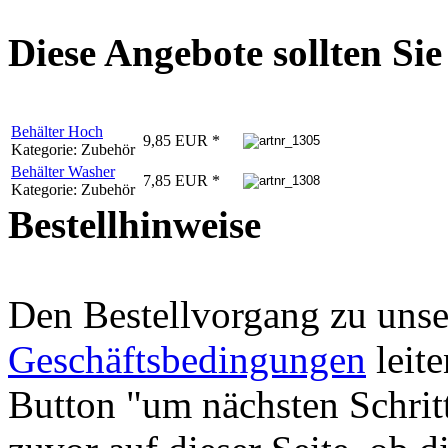
Diese Angebote sollten Sie 
Behälter Hoch
9,85 EUR *
Kategorie: Zubehör
Behälter Washer
7,85 EUR *
Kategorie: Zubehör
Bestellhinweise
Den Bestellvorgang zu uns
Geschäftsbedingungen
leite
Button "um nächsten Schritt