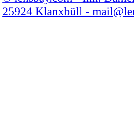
25924 Klanxbüll - mail@l