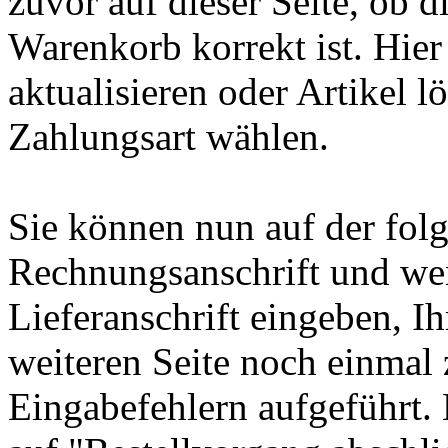
zuvor auf dieser Seite, ob d
Warenkorb korrekt ist. Hie
aktualisieren oder Artikel 
Zahlungsart wählen.
Sie können nun auf der folg
Rechnungsanschrift und we
Lieferanschrift eingeben, I
weiteren Seite noch einmal 
Eingabefehlern aufgeführt. 