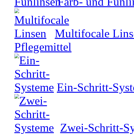
Farb- und Funli
Multifocale Lin
Pflegemittel
Ein-Schritt-Sys
Zwei-Schritt-S