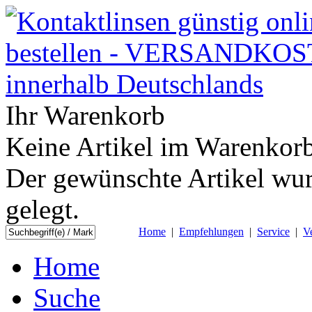
Ihr Warenkorb
Keine Artikel im Warenkorb
Der gewünschte Artikel wur
gelegt.
Home
|
Empfehlungen
|
Service
|
V
Home
Suche