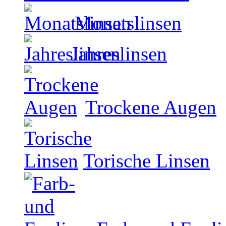
Monatslinsen
Jahreslinsen
Trockene Augen
Torische Linsen