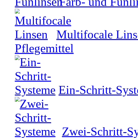
Farb- und Funli
Multifocale Lin
Pflegemittel
Ein-Schritt-Sys
Zwei-Schritt-S