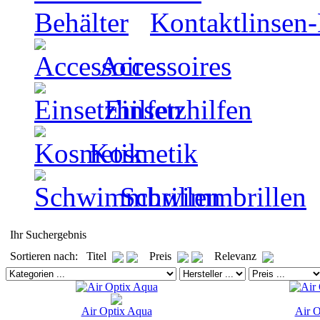
Kontaktlinsen-
Accessoires
Einsetzhilfen
Kosmetik
Schwimmbrillen
Ihr Suchergebnis
Sortieren nach: Titel
Preis
Relevanz
Air Optix Aqua
Air O