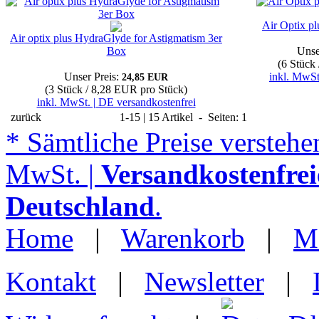
Air Optix p
Air optix plus HydraGlyde for Astigmatism 3er
Box
Unse
(6 Stück
Unser Preis:
inkl. MwSt
24,85 EUR
(3 Stück / 8,28 EUR pro Stück)
inkl. MwSt. | DE versandkostenfrei
zurück
1-15 | 15 Artikel - Seiten: 1
* Sämtliche Preise verstehen
MwSt. |
Versandkostenfrei
Deutschland
.
Home
|
Warenkorb
|
M
Kontakt
|
Newsletter
|