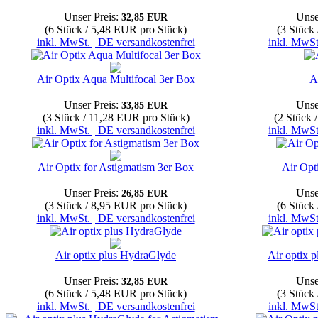
Unser Preis:
Unse
32,85 EUR
(6 Stück / 5,48 EUR pro Stück)
(3 Stück
inkl. MwSt. | DE versandkostenfrei
inkl. MwSt
Air Optix Aqua Multifocal 3er Box
A
Unser Preis:
Unse
33,85 EUR
(3 Stück / 11,28 EUR pro Stück)
(2 Stück 
inkl. MwSt. | DE versandkostenfrei
inkl. MwSt
Air Optix for Astigmatism 3er Box
Air Opt
Unser Preis:
Unse
26,85 EUR
(3 Stück / 8,95 EUR pro Stück)
(6 Stück
inkl. MwSt. | DE versandkostenfrei
inkl. MwSt
Air optix plus HydraGlyde
Air optix 
Unser Preis:
Unse
32,85 EUR
(6 Stück / 5,48 EUR pro Stück)
(3 Stück
inkl. MwSt. | DE versandkostenfrei
inkl. MwSt