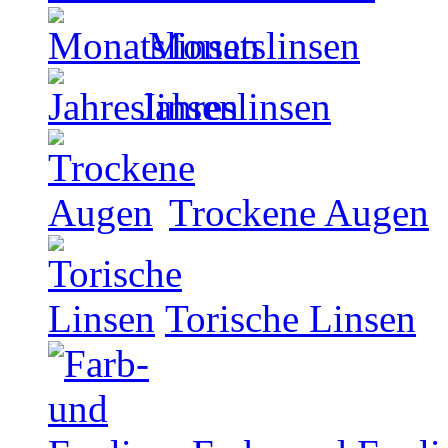
Monatslinsen
Jahreslinsen
Trockene Augen
Torische Linsen