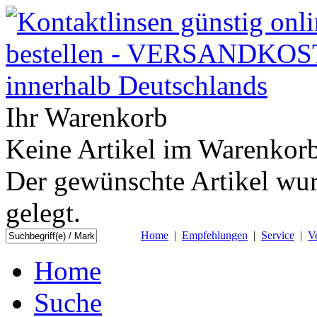
Ihr Warenkorb
Keine Artikel im Warenkorb
Der gewünschte Artikel wur
gelegt.
Home
|
Empfehlungen
|
Service
|
V
Home
Suche