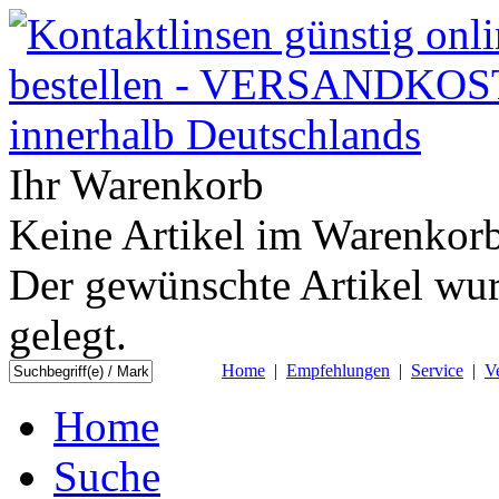
Ihr Warenkorb
Keine Artikel im Warenkorb
Der gewünschte Artikel wur
gelegt.
Home
|
Empfehlungen
|
Service
|
V
Home
Suche