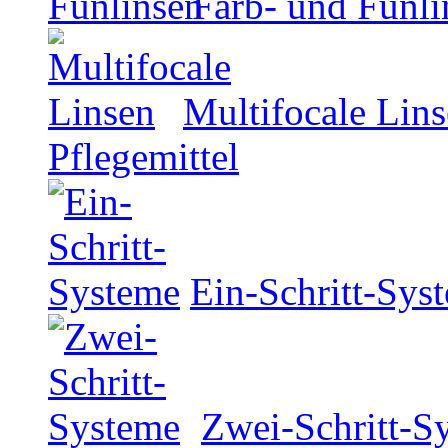
Farb- und Funli
Multifocale Lin
Pflegemittel
Ein-Schritt-Sys
Zwei-Schritt-S