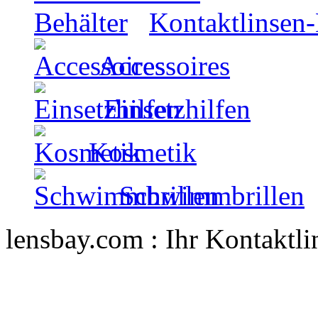
Kontaktlinsen-
Accessoires
Einsetzhilfen
Kosmetik
Schwimmbrillen
lensbay.com : Ihr Kontaktl