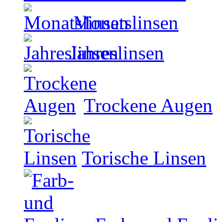
Monatslinsen
Jahreslinsen
Trockene Augen
Torische Linsen