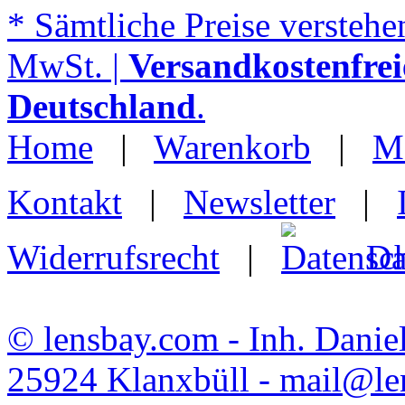
* Sämtliche Preise verstehen
MwSt. |
Versandkostenfrei
Deutschland
.
Home
|
Warenkorb
|
M
Kontakt
|
Newsletter
|
Widerrufsrecht
|
Da
© lensbay.com - Inh. Danie
25924 Klanxbüll - mail@l