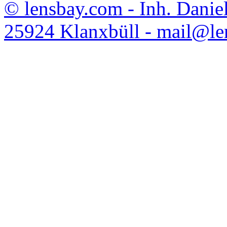
© lensbay.com - Inh. Danie
25924 Klanxbüll - mail@l