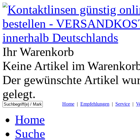
Ihr Warenkorb
Keine Artikel im Warenkorb
Der gewünschte Artikel wur
gelegt.
Home
|
Empfehlungen
|
Service
|
V
Home
Suche