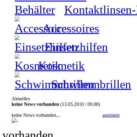
Kontaktlinsen-
Accessoires
Einsetzhilfen
Kosmetik
Schwimmbrillen
Aktuelles
keine News vorhanden
(13.05.2010 / 09.08)
keine News vorhanden...
anzeigen
vorhanden.