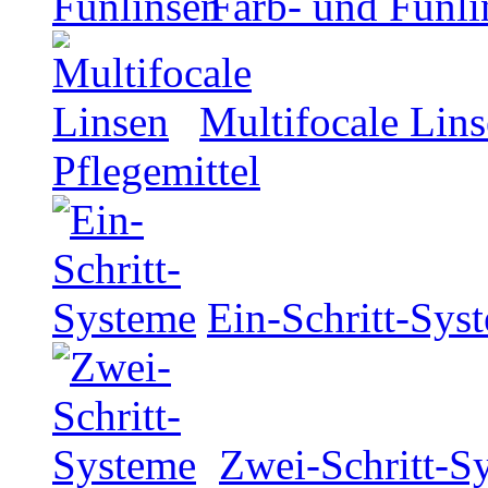
Farb- und Funli
Multifocale Lin
Pflegemittel
Ein-Schritt-Sys
Zwei-Schritt-S