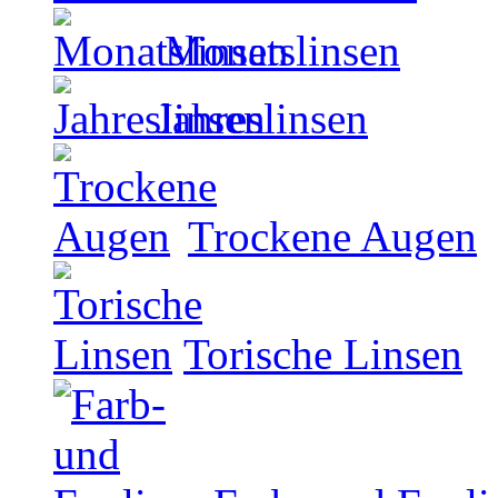
Monatslinsen
Jahreslinsen
Trockene Augen
Torische Linsen